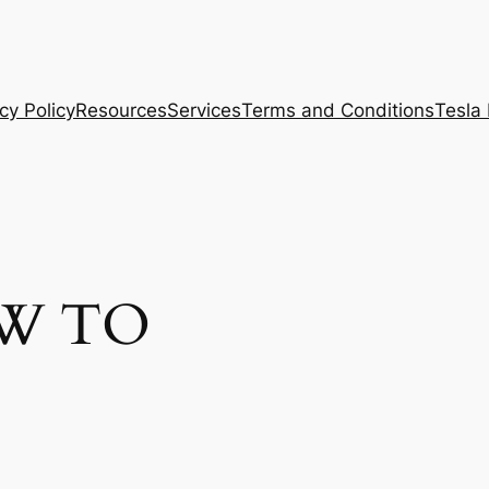
cy Policy
Resources
Services
Terms and Conditions
Tesla
W TO