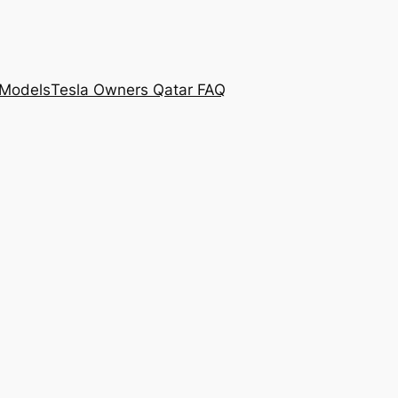
 Models
Tesla Owners Qatar FAQ