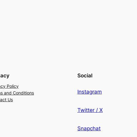
vacy
Social
acy Policy
Instagram
s and Conditions
act Us
Twitter / X
Snapchat