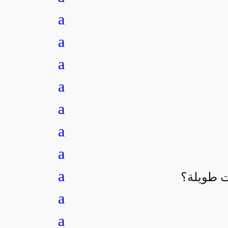
a
a
a
a
a
a
a
a
a
a