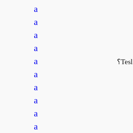
a
a
a
a
a
a
a
a
a
a