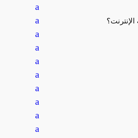
a
a
 الإنترنت؟
a
a
a
a
a
a
a
a