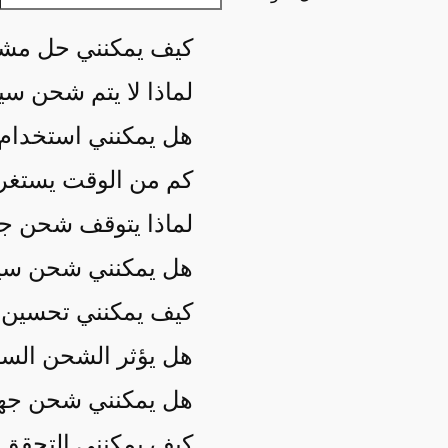
كيف يمكنني حل مشك
لماذا لا يتم شحن سي
هل يمكنني استخدام 
كم من الوقت يستغر
لماذا يتوقف شحن جهاز Tesla الخاص بي عن الشحن بش
هل يمكنني شحن سيا
كيف يمكنني تحسين 
هل يؤثر الشحن السر
هل يمكنني شحن جهاز Tesla باستخدام منفذ منزلي
كيف يمكنني التحقق