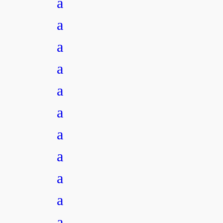
a
a
a
a
a
a
a
a
a
a
a