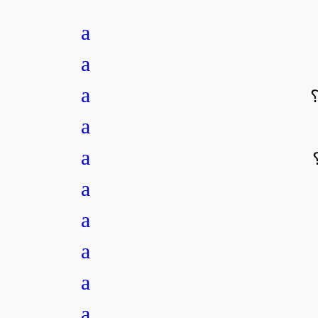
a
a
a
a
a
a
a
a
a
a