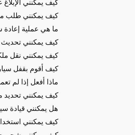
كيف يمكنني الإبلاغ عن مشكل
كيف يمكنني طلب ميزة لـ Tesla ا
ما هي عملية إعادة س
كيف يمكنني تحديث معل
كيف يمكنني نقل ملكية سيارة la
كيف أقوم بقفل سيارة Tesla وفتح قف
ماذا أفعل إذا لم تع
كيف يمكنني تحديد م
هل يمكنني قيادة سيا
كيف يمكنني استخدام تطبيق Tesla ل