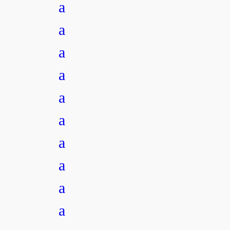
a
a
a
a
a
a
a
a
a
a