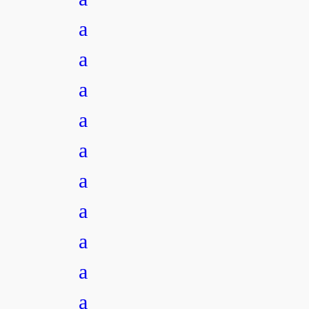
a
a
a
a
a
a
a
a
a
a